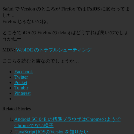
Safari で Version のところが Firefox では
FxiOS
に変わってま
した。
Firefox じゃないのね。
ところで iOS の Firefox の debug はどうすれば良いのでしょ
うかねー
MDN:
WebIDE のトラブルシューティング
ここらを読むと吉なのでしょうか…
Facebook
Twitter
Pocket
Tumblr
Pinterest
Related Stories
Android SC-04E の標準ブラウザはChromeのようで
Chromeでない様子
[JavaScript] iOSのVersionを知りたい