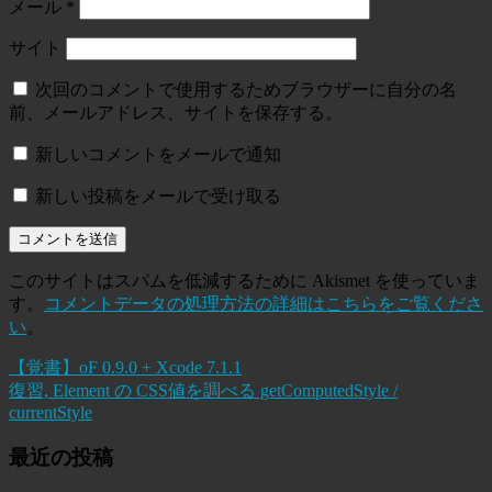
メール
*
サイト
次回のコメントで使用するためブラウザーに自分の名
前、メールアドレス、サイトを保存する。
新しいコメントをメールで通知
新しい投稿をメールで受け取る
このサイトはスパムを低減するために Akismet を使っていま
す。
コメントデータの処理方法の詳細はこちらをご覧くださ
い
。
【覚書】oF 0.9.0 + Xcode 7.1.1
復習, Element の CSS値を調べる getComputedStyle /
currentStyle
最近の投稿