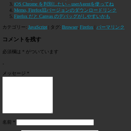
iOS Chrome を判別したい – userAgentを使ってね
Memo, Firefox旧バージョンのダウンロードリンク
Firefox だと Canvas のデバッグがしやすいかも
カテゴリー:
JavaScript
| タグ:
Browser
,
Firefox
|
パーマリンク
コメントを残す
必須欄は
*
がついています
。
メッセージ
*
名前
*