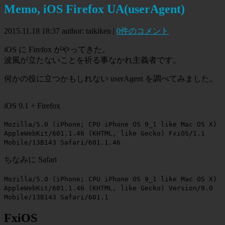
Memo, iOS Firefox UA(userAgent)
2015.11.18 18:37
author: taikiken
|
0件のコメント
iOS に Firefox がやってきた。
波風が立たないことを祈る事なかれ主義者です。
何かの役に立つかもしれない userAgent を調べてみました。
iOS 9.1 + Firefox
Mozilla/5.0 (iPhone; CPU iPhone OS 9_1 like Mac OS X)
AppleWebKit/601.1.46 (KHTML, like Gecko) FxiOS/1.1
Mobile/13B143 Safari/601.1.46
ちなみに Safari
Mozilla/5.0 (iPhone; CPU iPhone OS 9_1 like Mac OS X)
AppleWebKit/601.1.46 (KHTML, like Gecko) Version/9.0
Mobile/13B143 Safari/601.1
FxiOS