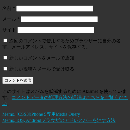
名前
*
メール
*
サイト
次回のコメントで使用するためブラウザーに自分の名
前、メールアドレス、サイトを保存する。
新しいコメントをメールで通知
新しい投稿をメールで受け取る
このサイトはスパムを低減するために Akismet を使っていま
す。
コメントデータの処理方法の詳細はこちらをご覧くださ
い
。
Memo, [CSS3]iPhone 5専用Media Query
Memo, iOS, Androidブラウザのアドレスバーを消す方法