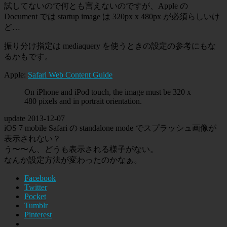
試してないので何とも言えないのですが、Apple の
Document では startup image は 320px x 480px が必須らしいけ
ど…
振り分け指定は mediaquery を使うときの設定の参考にもな
るかもです。
Apple:
Safari Web Content Guide
On iPhone and iPod touch, the image must be 320 x
480 pixels and in portrait orientation.
update
2013-12-07
iOS 7 mobile Safari の standalone mode でスプラッシュ画像が
表示されない？
う〜〜ん、どうも表示される様子がない。
なんか設定方法が変わったのかなぁ。
Facebook
Twitter
Pocket
Tumblr
Pinterest