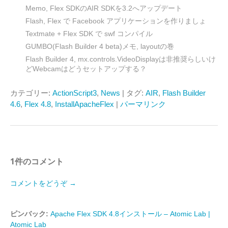
Memo, Flex SDKのAIR SDKを3.2へアップデート
Flash, Flex で Facebook アプリケーションを作りましょ
Textmate + Flex SDK で swf コンパイル
GUMBO(Flash Builder 4 beta)メモ, layoutの巻
Flash Builder 4, mx.controls.VideoDisplayは非推奨らしいけ
どWebcamはどうセットアップする？
カテゴリー:
ActionScript3
,
News
| タグ:
AIR
,
Flash Builder
4.6
,
Flex 4.8
,
InstallApacheFlex
|
パーマリンク
1件のコメント
コメントをどうぞ →
ピンバック:
Apache Flex SDK 4.8インストール – Atomic Lab |
Atomic Lab