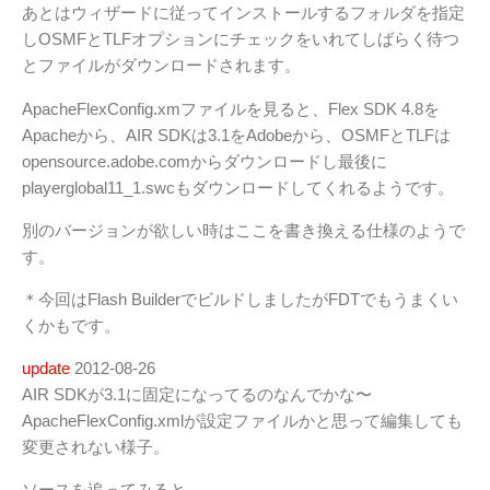
あとはウィザードに従ってインストールするフォルダを指定
しOSMFとTLFオプションにチェックをいれてしばらく待つ
とファイルがダウンロードされます。
ApacheFlexConfig.xmファイルを見ると、Flex SDK 4.8を
Apacheから、AIR SDKは3.1をAdobeから、OSMFとTLFは
opensource.adobe.comからダウンロードし最後に
playerglobal11_1.swcもダウンロードしてくれるようです。
別のバージョンが欲しい時はここを書き換える仕様のようで
す。
＊今回はFlash BuilderでビルドしましたがFDTでもうまくい
くかもです。
update
2012-08-26
AIR SDKが3.1に固定になってるのなんでかな〜
ApacheFlexConfig.xmlが設定ファイルかと思って編集しても
変更されない様子。
ソースを追ってみると