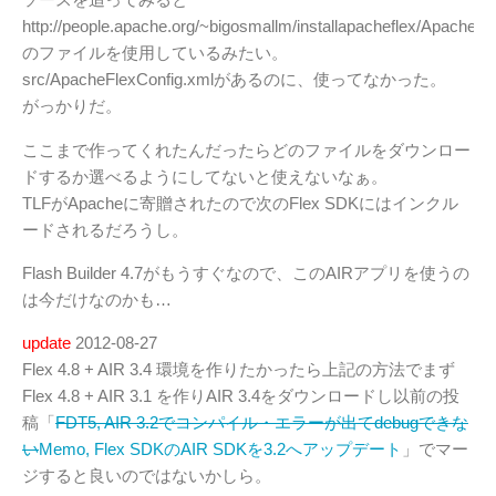
http://people.apache.org/~bigosmallm/installapacheflex/ApacheFl
のファイルを使用しているみたい。
src/ApacheFlexConfig.xmlがあるのに、使ってなかった。
がっかりだ。
ここまで作ってくれたんだったらどのファイルをダウンロー
ドするか選べるようにしてないと使えないなぁ。
TLFがApacheに寄贈されたので次のFlex SDKにはインクル
ードされるだろうし。
Flash Builder 4.7がもうすぐなので、このAIRアプリを使うの
は今だけなのかも…
update
2012-08-27
Flex 4.8 + AIR 3.4 環境を作りたかったら上記の方法でまず
Flex 4.8 + AIR 3.1 を作りAIR 3.4をダウンロードし以前の投
稿「
FDT5, AIR 3.2でコンパイル・エラーが出てdebugできな
い
Memo, Flex SDKのAIR SDKを3.2へアップデート
」でマー
ジすると良いのではないかしら。