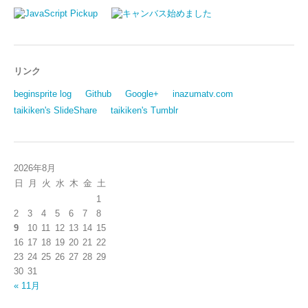
リンク
beginsprite log
Github
Google+
inazumatv.com
taikiken's SlideShare
taikiken's Tumblr
2026年8月
日
月
火
水
木
金
土
1
2
3
4
5
6
7
8
9
10
11
12
13
14
15
16
17
18
19
20
21
22
23
24
25
26
27
28
29
30
31
« 11月