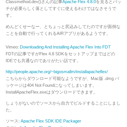
Classmethod.dev()さんの記事
Apache Flex 4.8.0
を見るとパッ
チが必要らしく落としてすぐに使えるわけではなさそうで
す。
めんどくせーなー、とちょっと尻込みしてたのですが面倒な
ことを自動で行ってくれるAIRアプリがあるようです。
Vimeo:
Downloading And Installing Apache Flex Into FDT
FDTの記事ですがFlex 4.8 SDKをセットアップまではどの
IDEでも共通なのでありがたい話です。
http://people.apache.org/~bigosmallm/installapacheflex/
こちらからダウンロード可能なようですが、Mac版 .dmg パ
ッケージは404 Not Foundになってしまいます。
InstallApacheFlex.exeはダウンロードできます。
しょうがないのでソースから自力でビルドすることにしまし
た。
ソース:
Apache Flex SDK IDE Packager