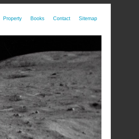
Property
Books
Contact
Sitemap