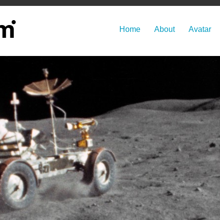
Home
About
Avatar