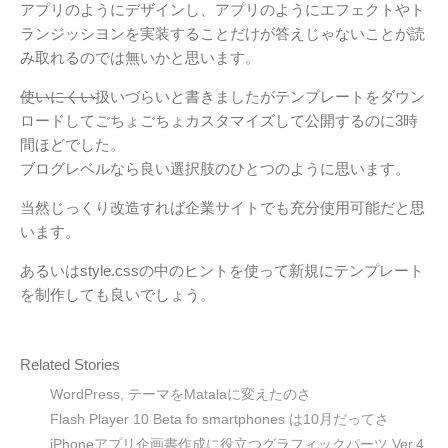
アプリのようにデザインし、アプリのようにエフェクトやト
ランジッシヨンを実装することだけが答えじゃないことが読
み取れるのでは無いかと思います。
使いにくい
扱いづらいと書きましたがテンプレートをダウン
ロードしてごちょごちょカスタマイズして公開するのに3時
間ほどでした。
ブログレベルなら良い選択肢のひとつのように思います。
当然じっくり改造すれば企業サイトでも充分使用可能だと思
います。
あるいはstyle.cssの中のヒントを使って新規にテンプレート
を制作しても良いでしょう。
Related Stories
WordPress, テーマをMatalaに変えたのさ
Flash Player 10 Beta fo smartphones は10月だってさ
iPhoneアプリ企画書作成に役立つグラフィックパーツ Ver.4