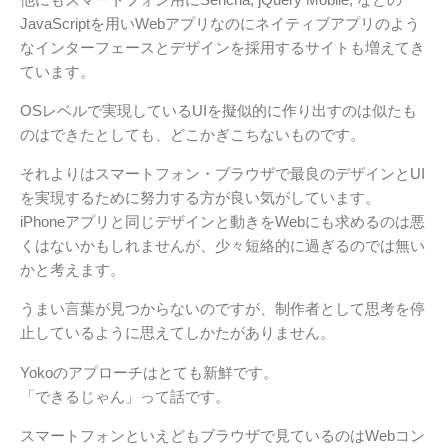
JavaScriptを用いWebアプリなのにネイティブアプリのよう
なインターフェースとデザインを採用するサイトも増えてき
ています。
OSレベルで実現しているUIを擬似的に作り出すのは似たも
のはできたとしても、どこかぎこちないものです。
それよりはスマートフォン・ブラウザで最良のデザインとUI
を実現するために努力する方が良い気がしています。
iPhoneアプリと同じデザインと動きをWebにも求めるのは悪
くはないかもしれませんが、少々短絡的に過ぎるのでは無い
かと考えます。
うまい言葉が見つからないのですが、制作者として思考を停
止しているように思えてしかたがありません。
Yokoのアプローチはとても新鮮です。
「できるじゃん」って話です。
スマートフォンといえどもブラウザで見ているのはWebコン