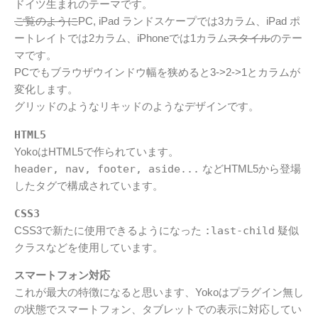
ドイツ生まれのテーマです。
ご覧のように
PC, iPad ランドスケープでは3カラム、iPad ポ
ートレイトでは2カラム、iPhoneでは1カラム
スタイル
のテー
マです。
PCでもブラウザウインドウ幅を狭めると3->2->1とカラムが
変化します。
グリッドのようなリキッドのようなデザインです。
HTML5
YokoはHTML5で作られています。
header, nav, footer, aside...
などHTML5から登場
したタグで構成されています。
CSS3
CSS3で新たに使用できるようになった
:last-child
疑似
クラスなどを使用しています。
スマートフォン対応
これが最大の特徴になると思います、Yokoはプラグイン無し
の状態でスマートフォン、タブレットでの表示に対応してい