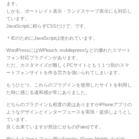
ます。
しかも、ポートレイト表示・ランドスケープ表示にも対応し
ています。
JavaScriptに頼らずCSSだけで、です。
＊IEのためにJavaScriptは使われています。
WordPressにはWPtouch, mobilepressなどの優れたスマート
フォン対応プラグインがあります。
ただ、カスタマイズが難しくPCサイトともう１つ別のスマ
ートフォンサイトを作る労力を強いられてしまいます。
もうひとつ、これらのプラグインを使用したサイトを利用し
た時に感じる違和感が常にありました。
どちらのプラグインも程度の差はありますがiPhoneアプリの
ようなデザインとインターフェースを実現・提供しようとし
ています。
良く出来ていますが所詮にせもの(Fake)です。
他にもスマートフォン用にSencha, jQuery Mobile, などの