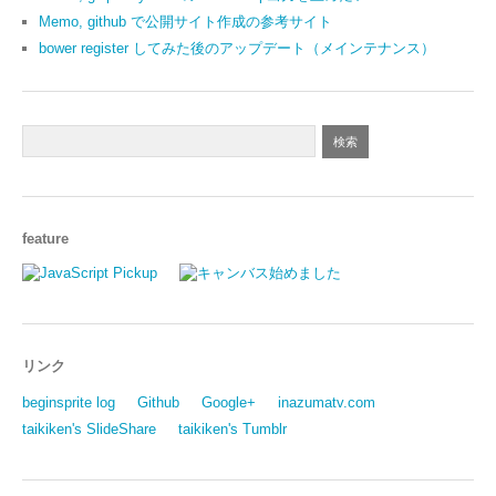
Memo, github で公開サイト作成の参考サイト
bower register してみた後のアップデート（メインテナンス）
feature
リンク
beginsprite log
Github
Google+
inazumatv.com
taikiken's SlideShare
taikiken's Tumblr