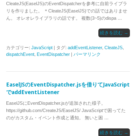
CleateJS(EaselJS)のEventDispatcherを参考に自前ライブラ
リを作りました。 ＊CleateJS(EaselJS)での話ではありませ
ん。 オレオレライブラリの話です。 複数(3~5)のdispa …
続きを読む
→
カテゴリー:
JavaScript
| タグ:
addEventListener
,
CleateJS
,
dispatchEvent
,
EventDispatcher
|
パーマリンク
EaselJSのEventDispatcher.jsを借りてJavaScript
でaddEventListener
EaselJSにEventDispatcher.jsが追加された様子。
https://github.com/CreateJS/EaselJS/ JavaScriptで困ってた
のがカスタム・イベント作成と通知。 無いと困 …
続きを読む
→