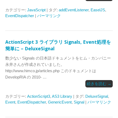
カテゴリー:
JavaScript
| タグ:
addEventListener
,
EaselJS
,
EventDispatcher
|
パーマリンク
ActionScript 3 ライブラリ Signals, Event処理を
簡単に – DeluxeSignal
数少ない Signals の日本語ドキュメントをヒム・カンパニー
永井さんが作成されていました。
http://www.himco.jp/articles.php このドキュメントは
DevelopRIA の 2010- …
続きを読む
→
カテゴリー:
ActionScript3
,
AS3 Library
| タグ:
DeluxeSignal
,
Event
,
EventDispatcher
,
GenericEvent
,
Signal
|
パーマリンク