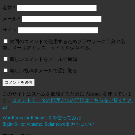
名前
*
メール
*
サイト
次回のコメントで使用するためブラウザーに自分の名
前、メールアドレス、サイトを保存する。
新しいコメントをメールで通知
新しい投稿をメールで受け取る
このサイトはスパムを低減するために Akismet を使っていま
す。
コメントデータの処理方法の詳細はこちらをご覧くださ
い
。
WordPress for iPhone 2.0 を使ってみた
flight404 on vimemo, Solar rework カッコいい