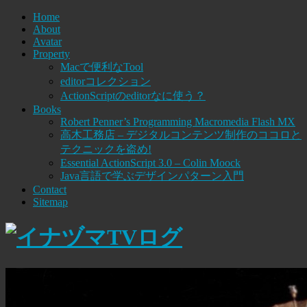
Home
About
Avatar
Property
Macで便利なTool
editorコレクション
ActionScriptのeditorなに使う？
Books
Robert Penner’s Programming Macromedia Flash MX
高木工務店 – デジタルコンテンツ制作のココロと
テクニックを盗め!
Essential ActionScript 3.0 – Colin Moock
Java言語で学ぶデザインパターン入門
Contact
Sitemap