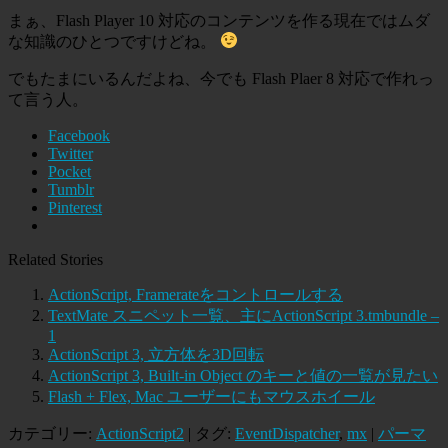
まぁ、Flash Player 10 対応のコンテンツを作る現在ではムダ
な知識のひとつですけどね。
でもたまにいるんだよね、今でも Flash Plaer 8 対応で作れっ
て言う人。
Facebook
Twitter
Pocket
Tumblr
Pinterest
Related Stories
ActionScript, Framerateをコントロールする
TextMate スニペット一覧、主にActionScript 3.tmbundle –
1
ActionScript 3, 立方体を3D回転
ActionScript 3, Built-in Object のキーと値の一覧が見たい
Flash + Flex, Mac ユーザーにもマウスホイール
カテゴリー:
ActionScript2
| タグ:
EventDispatcher
,
mx
|
パーマ