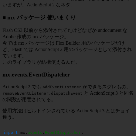
いますが、ActionScript 2 なネタ。
■ mx パッケージ 使いまくり
Flash CS3 以前から添付されてたけどなぜか undocument な
Adobe 作成の mx パッケージ。
今では mx パッケージは Flex Builder 用のパッケージだけ
ど、Flash では ActionScript 2 用のパッケージとして添付され
ています。
このライブラリが結構使えるんだ。
mx.events.EventDispatcher
ActionScript 2 でも
ができるスグレもの。
addEventListener
,
と ActionScript 3 と同名
removeEventListener
dispatchEvent
の関数が用意されてる。
使用方法はビルトインされている ActionScript 3 とはチョイ
違う。
import
 mx.
events
.
EventDispatcher
;
