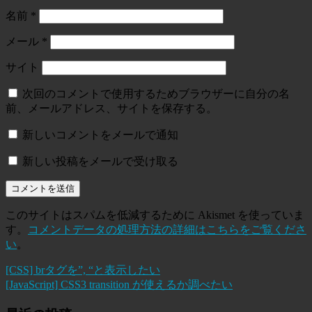
名前
*
メール
*
サイト
次回のコメントで使用するためブラウザーに自分の名
前、メールアドレス、サイトを保存する。
新しいコメントをメールで通知
新しい投稿をメールで受け取る
このサイトはスパムを低減するために Akismet を使っていま
す。
コメントデータの処理方法の詳細はこちらをご覧くださ
い
。
[CSS] brタグを”, “と表示したい
[JavaScript] CSS3 transition が使えるか調べたい