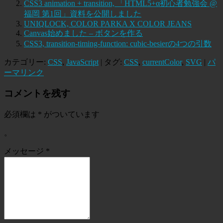
CSS3 animation + transition, 「HTML5+α初心者勉強会 @
福岡 第1回」資料を公開しました
UNIQLOCK, COLOR PARKA X COLOR JEANS
Canvas始めました – ボタンを作る
CSS3, transition-timing-function: cubic-besierの4つの引数
カテゴリー:
CSS
,
JavaScript
| タグ:
CSS
,
currentColor
,
SVG
|
パ
ーマリンク
コメントを残す
必須欄は
*
がついています
。
メッセージ
*