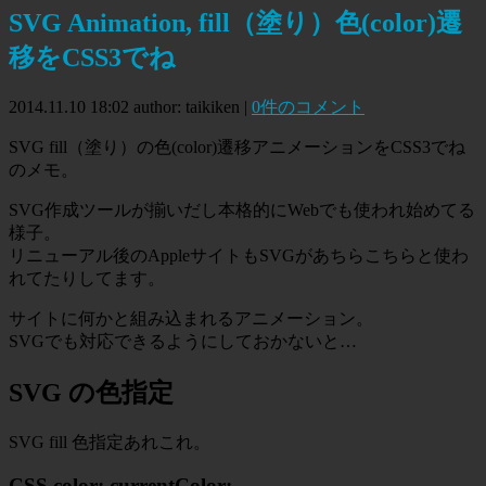
SVG Animation, fill（塗り）色(color)遷
移をCSS3でね
2014.11.10 18:02
author: taikiken
|
0件のコメント
SVG fill（塗り）の色(color)遷移アニメーションをCSS3でね
のメモ。
SVG作成ツールが揃いだし本格的にWebでも使われ始めてる
様子。
リニューアル後のAppleサイトもSVGがあちらこちらと使わ
れてたりしてます。
サイトに何かと組み込まれるアニメーション。
SVGでも対応できるようにしておかないと…
SVG の色指定
SVG fill 色指定あれこれ。
CSS color: currentColor;