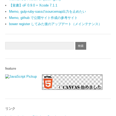
【覚書】oF 0.9.0 + Xcode 7.1.1
Memo, gulp-ruby-sassのsourcemap出力を止めたい
Memo, github で公開サイト作成の参考サイト
bower register してみた後のアップデート（メインテナンス）
feature
リンク