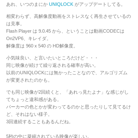
あれ、いつのまにか
UNIQLOCK
がアップデートしてる。
相変わらず、高解像度動画をストレスなく再生させているの
は見事。
Flash Player は 9.0.45 から、ということは動画CODECは
On2VP6、キレイダ。
解像度は 960 x 540 の HD解像度。
小気味良い、と言いたいところだけど・・・
同じ映像が続けて繰り返される確率が高い。
以前のUNIQLOCKには無かったことなので、アルゴリズム
が変更されたのかも。
でも同じ映像が2回続くと、「あれっ見たよナ」な感じがし
てちょっと違和感がある。
パーカーの色とかが変わってるのかと思ったりして見てるけ
ど、それはない様子。
3回連続することもあるんだね。
5秒の中に凝縮されている映像が楽しい。