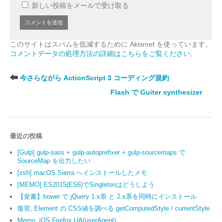
新しい投稿をメールで受け取る
このサイトはスパムを低減するために Akismet を使っています。
コメントデータの処理方法の詳細はこちらをご覧ください
。
今さらながら ActionScript 3 コーディング規約
Flash で Guiter synthesizer
最近の投稿
[Gulp] gulp-sass + gulp-autoprefixer + gulp-sourcemaps で
SourceMap を出力したい
[zsh] macOS Sierra へインストールしたメモ
[MEMO] ES2015(ES6)でSingletonはどうしよう
【覚書】bower で jQuery 1.x系 と 2.x系を同時にインストール
復習, Element の CSS値を調べる getComputedStyle / currentStyle
Memo, iOS Firefox UA(userAgent)