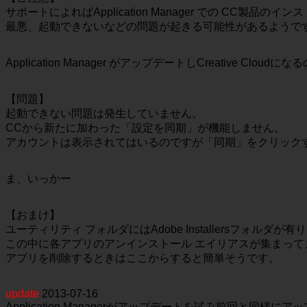
サポートによればApplication Manager での CC製
最悪、起動できないなどの問題が起きる可能性があるようで
Application Manager がアップデートしCreative Clou
【問題】
起動できない問題は発生していません。
CCから新たに加わった「設定を同期」が機能しません。
アカウントは表示されてはいるのですが「同期」をクリック
ま、いっかー
【おまけ】
ユーティリティ フォルダにはAdobe Installersフォルダが有
この中に各アプリのアンインストール エイリアスが集まって
アプリを削除するときはここからすると簡単そうです。
update
2013-07-16
Application Managerがアップデートを試み前回と同様