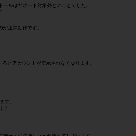
品のインストールはサポート対象外とのことでした。
す。
dになるのが正常動作です。
するとアカウントが表示されなくなります。
ります。
ます。
にアップデートに失敗し.appが壊れてしまいます。