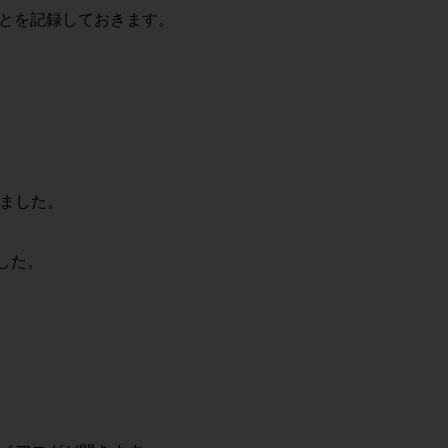
たことを記録しておきます。
れました。
ました。