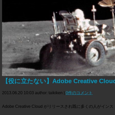
【役に立たない】Adobe Creative C
2013.06.20 10:03
author: taikiken
|
0件のコメント
Adobe Creative Cloud がリリースされ既に多くの