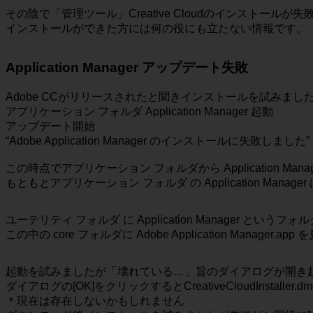
その陰で「管理ツール」Creative Cloudのインストー
インストールができた方には何の役にも立たない情報です。
Application Manager アップデート失敗
Adobe CCがリリースされたと聞きインストールを試みまし
アプリケーション フォルダ Application Manager 起動
アップデート開始
“Adobe Application Manager のインストール
この時点でアプリケーション フォルダから Application Man
もともとアプリケーション フォルダ の Application M
ユーテリティ フォルダ に Application Manager という
この中の core フォルダに Adobe Application Manager.a
起動を試みましたが「壊れている…」旨のダイアログが開き
ダイアログの[OK]をクリックするとCreativeCloudInsta
＊現在は存在しないかもしれません