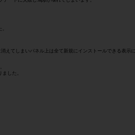
した。
たという情報は消えてしまいパネル上は全て新規にインストールできる
す。
りました。