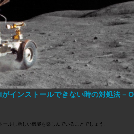
loudがインストールできない時の対処法 – O
人がインストールし新しい機能を楽しんでいることでしょう。