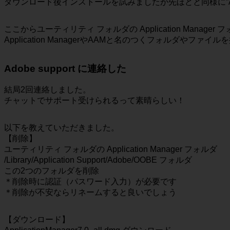
ダウンロード後インストールを試みましたが先ほどと同様に”Adobe 
ここからユーティリティ フォルダの Application Manage
Application ManagerやAAMと名のつくフォルダ
Adobe support に連絡した
結局2回連絡しました。
チャットでサポート受けられるって素晴らしい！
以下を教えていただきました。
【削除】
ユーティリティ フォルダの Application Manager フォルダ
/Library/Application Support/Adobe/OOBE フォルダ
この2つのフォルダを削除
＊削除時に認証（パスワード入力）が必要です
＊削除が不安ならリネームすると良いでしょう
【ダウンロード】