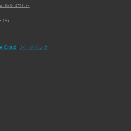
Bundleを追加した
o TVs
ve Cloud
|
パーマリンク