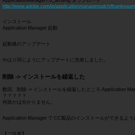
ApplicationManager7.0_all.dmg ダウンロード
http://www.adobe.com/jp/applicationmanagerpatch/thankyoum
インストール
Application Manager 起動
起動後のアップデート
やはり同じようにアップデートに失敗しました。
削除 -> インストールを繰返した
数回、削除 -> インストールを繰返したところ Application
？？？？？
何故かは分かりません。
Application Manager で CC製品のインストールができる
【ご注意】