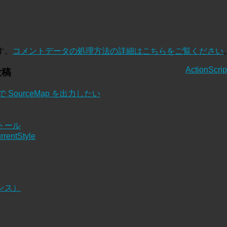
す。
コメントデータの処理方法の詳細はこちらをご覧ください
ActionSc
投稿
cemaps で SourceMap を出力したい
ストール
rentStyle
ナンス）