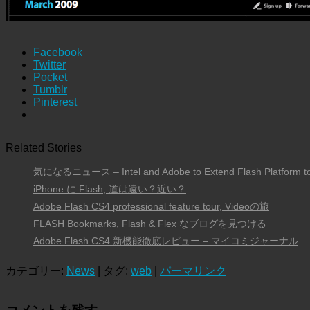
Facebook
Twitter
Pocket
Tumblr
Pinterest
Related Stories
気になるニュース – Intel and Adobe to Extend Flash Platform t
iPhone に Flash, 道は遠い？近い？
Adobe Flash CS4 professional feature tour, Videoの旅
FLASH Bookmarks, Flash & Flex なブログを見つける
Adobe Flash CS4 新機能徹底レビュー – マイコミジャーナル
カテゴリー:
News
| タグ:
web
|
パーマリンク