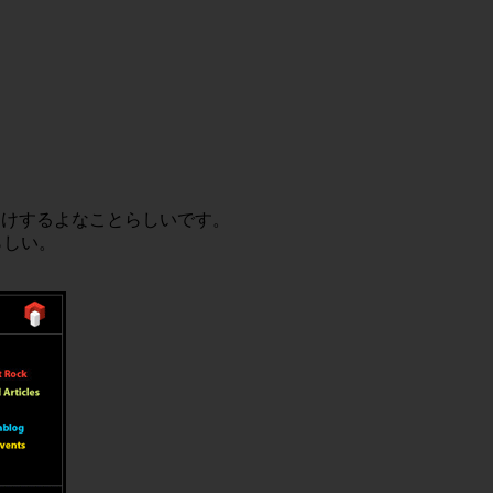
お届けするよなことらしいです。
載らしい。