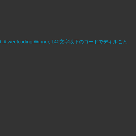
。
ript, #tweetcoding Winner, 140文字以下のコードでデキルこと