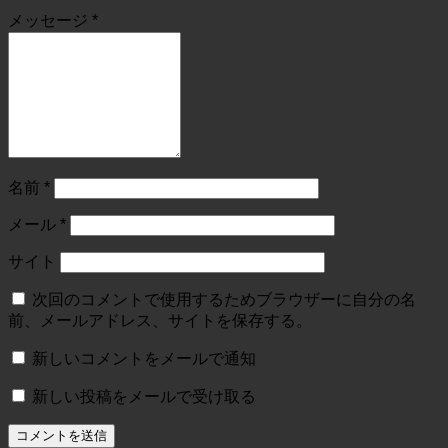
メッセージ
*
名前
*
メール
*
サイト
次回のコメントで使用するためブラウザーに自分の名
前、メールアドレス、サイトを保存する。
新しいコメントをメールで通知
新しい投稿をメールで受け取る