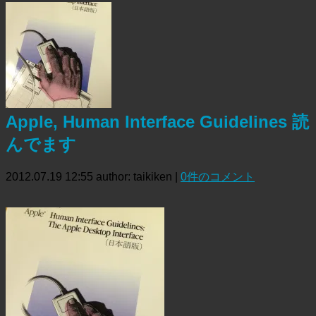
Apple, Human Interface Guidelines 読
んでます
2012.07.19 12:55
author: taikiken
|
0件のコメント