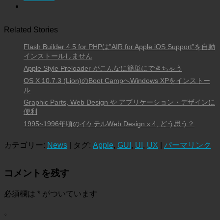
Related Stories
Flash Builder 4.5 for PHPは”AIR for Apple iOS Support”を自動
インストールしません
Apple Style Preloader がこんなに簡単にできちゃう
OS X 10.7.3 (Lion)のBoot CampへWindows XPをインストー
ル
Graphic Parts, Web Design や アプリケーション・デザインに
便利
1995~1996年頃のイケテルWeb Design x 4, どう思う？
カテゴリー:
News
| タグ:
Apple
,
GUI
,
UI
,
UX
|
パーマリンク
コメントを残す
必須欄は
*
がついています
。