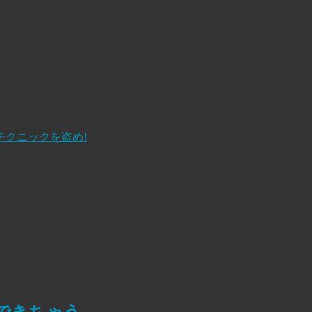
テクニックを盗め!
簡単にできちゃう