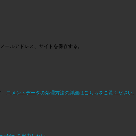
メールアドレス、サイトを保存する。
す。
コメントデータの処理方法の詳細はこちらをご覧ください
ps で SourceMap を出力したい