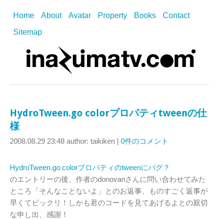
Home
About
Avatar
Property
Books
Contact
Sitemap
HydroTween.go colorプロパティtweenの仕
様
2008.08.29 23:48
author: taikiken
|
0件のコメント
HydroTween.go colorプロパティのtweenにバグ？
のエントリーの後、作者のdonovanさんに問い合わせてみた
ところ「そんなことないよ」とのお返事、ものすごく返事が
早くてビックリ！しかも君のコードを見てあげるよとの親切
な申し出、感謝！