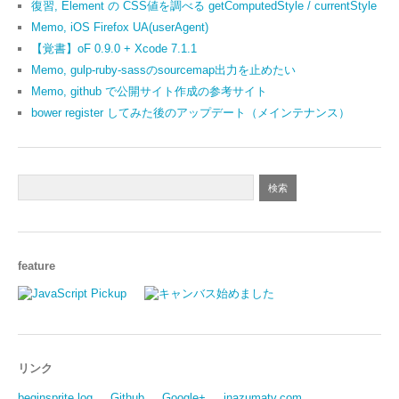
復習, Element の CSS値を調べる getComputedStyle / currentStyle
Memo, iOS Firefox UA(userAgent)
【覚書】oF 0.9.0 + Xcode 7.1.1
Memo, gulp-ruby-sassのsourcemap出力を止めたい
Memo, github で公開サイト作成の参考サイト
bower register してみた後のアップデート（メインテナンス）
feature
リンク
beginsprite log
Github
Google+
inazumatv.com