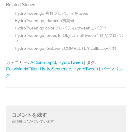
Related Stories
HydroTween.go 複数プロパティをtween
HydroTween.go, duration初期値
HydroTween.go colorプロパティのtweenにバグ？
HydroTween.go, propsTo:Object=null tween可能なプロパテ
ィ
HydroTween.go, GoEvent.COMPLETEでcallback+引数
カテゴリー:
ActionScript3
,
HydroTween
| タグ:
ColorMatrixFilter
,
HydroSequence
,
HydroTween
|
パーマリン
ク
コメントを残す
必須欄は
*
がついています
。