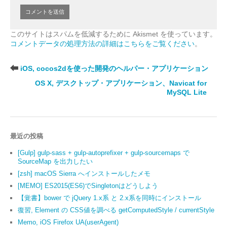
このサイトはスパムを低減するために Akismet を使っています。
コメントデータの処理方法の詳細はこちらをご覧ください
。
iOS, cocos2dを使った開発のヘルパー・アプリケーション
OS X, デスクトップ・アプリケーション、Navicat for
MySQL Lite
最近の投稿
[Gulp] gulp-sass + gulp-autoprefixer + gulp-sourcemaps で
SourceMap を出力したい
[zsh] macOS Sierra へインストールしたメモ
[MEMO] ES2015(ES6)でSingletonはどうしよう
【覚書】bower で jQuery 1.x系 と 2.x系を同時にインストール
復習, Element の CSS値を調べる getComputedStyle / currentStyle
Memo, iOS Firefox UA(userAgent)