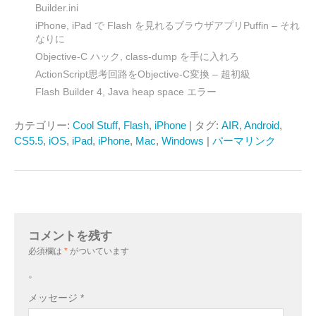
Builder.ini
iPhone, iPad で Flash を見れるブラウザアプリPuffin – それ
なりに
Objective-C ハック, class-dump を手に入れろ
ActionScript思考回路をObjective-C変換 – 超初級
Flash Builder 4, Java heap space エラー
カテゴリー:
Cool Stuff
,
Flash
,
iPhone
| タグ:
AIR
,
Android
,
CS5.5
,
iOS
,
iPad
,
iPhone
,
Mac
,
Windows
|
パーマリンク
コメントを残す
必須欄は
*
がついています
。
メッセージ
*