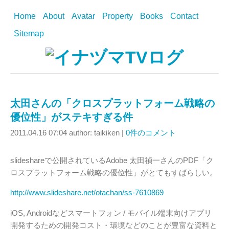
Home
About
Avatar
Property
Books
Contact
Sitemap
太田さんの「クロスプラットフォーム戦略の
優位性」がステキすぎる件
2011.04.16 07:04
author: taikiken
|
0件のコメント
slideshareで公開されているAdobe 太田禎一さんのPDF「ク
ロスプラットフォーム戦略の優位性」がとてもすばらしい。
http://www.slideshare.net/otachan/ss-7610869
iOS, Androidなどスマートフォン / モバイル端末向けアプリ
開発するための開発コスト・環境などのことが豊富な資料と