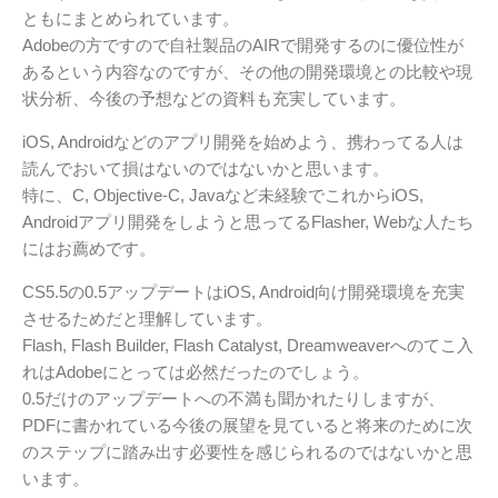
ともにまとめられています。
Adobeの方ですので自社製品のAIRで開発するのに優位性が
あるという内容なのですが、その他の開発環境との比較や現
状分析、今後の予想などの資料も充実しています。
iOS, Androidなどのアプリ開発を始めよう、携わってる人は
読んでおいて損はないのではないかと思います。
特に、C, Objective-C, Javaなど未経験でこれからiOS,
Androidアプリ開発をしようと思ってるFlasher, Webな人たち
にはお薦めです。
CS5.5の0.5アップデートはiOS, Android向け開発環境を充実
させるためだと理解しています。
Flash, Flash Builder, Flash Catalyst, Dreamweaverへのてこ入
れはAdobeにとっては必然だったのでしょう。
0.5だけのアップデートへの不満も聞かれたりしますが、
PDFに書かれている今後の展望を見ていると将来のために次
のステップに踏み出す必要性を感じられるのではないかと思
います。