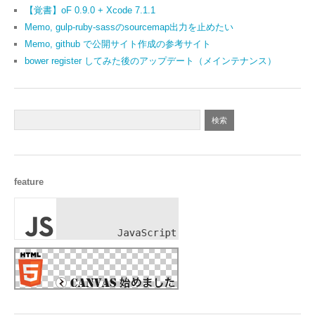
【覚書】oF 0.9.0 + Xcode 7.1.1
Memo, gulp-ruby-sassのsourcemap出力を止めたい
Memo, github で公開サイト作成の参考サイト
bower register してみた後のアップデート（メインテナンス）
feature