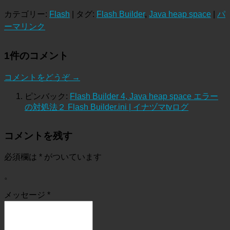
カテゴリー:
Flash
| タグ:
Flash Builder
,
Java heap space
|
パ
ーマリンク
1件のコメント
コメントをどうぞ →
ピンバック:
Flash Builder 4, Java heap space エラー
の対処法２ Flash Builder.ini | イナヅマtvログ
コメントを残す
必須欄は
*
がついています
。
メッセージ
*