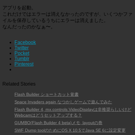
アプリを起動。
これだけではエラーは消えなかったのですが、いくつかファ
イルを保存しているうちにエラーは消えました。
なんだったのかなぁ〜。
Facebook
Twitter
Pocket
Tumblr
Pinterest
Related Stories
Flash Builder ショートカット覚書
Space Invaders again なつかしゲームで遊んでみた
Flash Builder 4, mx.controls.VideoDisplayは非推奨らしいけど
Webcamはどうセットアップする？
GUMBO(Flash Builder 4 beta)メモ, layoutの巻
SWF Dump toolのためにOS X 10.5でJava SE 6に設定変更