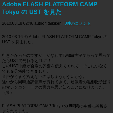
Adobe FLASH PLATFORM CAMP
Tokyo の UST を見た
2010.03.18 02:46
author: taikiken
|
0件のコメント
2010-03-16 の Adobe FLASH PLATFORM CAMP Tokyo の
UST を見ました。
行きたかったのですが、かなわずTwitter実況でもって思って
たらUSTで見れるとTLに！
このUST中継が会場の興奮を伝えてくれて、そこにいなく
ても充分堪能できました。
音声がうまく拾えないのはしょうがないかな。
途中から同時通訳音声が流れてきて、通訳者の黒柳徹子ばり
のマシンガントークの実力を思い知ることになりました。
（笑）
FLASH PLATFORM CAMP Tokyo の 6時間は本当に興奮さ
せられました。