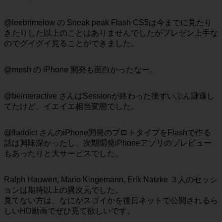
@leebrimelow の Sneak peak Flash CS5は今までに見たり
きたりした以上のことはありませんでしたがプレゼン上手な
のでグイグイ見ることができました。
@mesh の iPhone 開発も面白かったなー。
@beinteractive さんはSessionが終わった後ずいぶん謙遜し
てたけど、イエイエ相当変態でした。
@fladdict さんのiPhone開発のプロトタイプをFlashで作る
話は興味深かったし、次期開発iPhoneアプリのプレビュー
もあったりと大サービスでした。
Ralph Hauwert, Mario Kingemann, Erik Natzke ３人のセッシ
ョンは期待以上の異次元でした。
見てない方は、なにがスゴイかを後日ネットで公開されるら
しいHD動画でぜひ見て欲しいです。