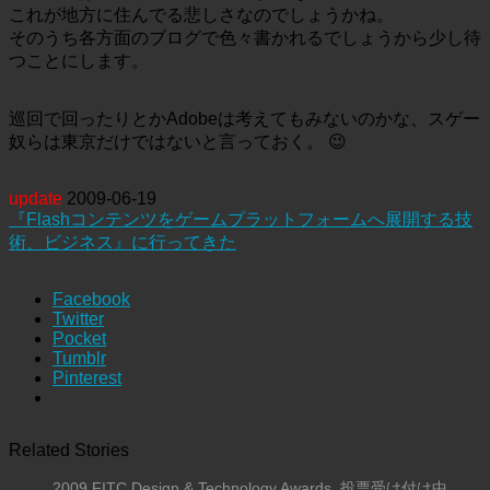
これが地方に住んでる悲しさなのでしょうかね。
そのうち各方面のブログで色々書かれるでしょうから少し待
つことにします。
巡回で回ったりとかAdobeは考えてもみないのかな、スゲー
奴らは東京だけではないと言っておく。 😉
update
2009-06-19
『Flashコンテンツをゲームプラットフォームへ展開する技
術、ビジネス』に行ってきた
Facebook
Twitter
Pocket
Tumblr
Pinterest
Related Stories
2009 FITC Design & Technology Awards, 投票受け付け中