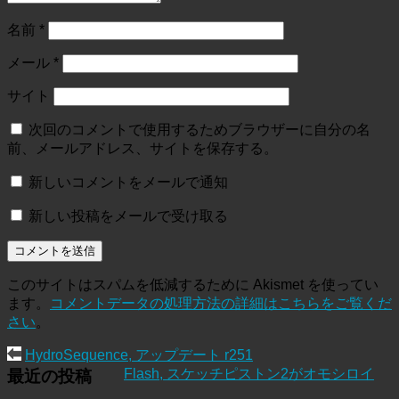
名前
*
メール
*
サイト
次回のコメントで使用するためブラウザーに自分の名
前、メールアドレス、サイトを保存する。
新しいコメントをメールで通知
新しい投稿をメールで受け取る
このサイトはスパムを低減するために Akismet を使ってい
ます。
コメントデータの処理方法の詳細はこちらをご覧くだ
さい
。
HydroSequence, アップデート r251
Flash, スケッチピストン2がオモシロイ
最近の投稿