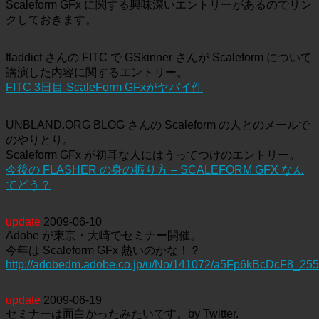
Scaleform GFx に関する興味深いエントリーがあるのでリン
クしておきます。
fladdict さんの FITC で GSkinner さんが Scaleform について
講演した内容に関するエントリー。
FITC 3日目 ScaleForm GFxがヤバイ件
UNBLAND.ORG BLOG さんの Scaleform の人とのメールで
のやりとり。
Scaleform GFx が初耳な人にはうってつけのエントリー。
今後の FLASHER の身の振り方 – SCALEFORM GFX なん
てどう？
update
2009-06-10
Adobe が東京・大崎でセミナー開催。
今年は Scaleform GFx 熱いのかな！？
http://adobedm.adobe.co.jp/u/No/141072/a5Fp6kBcDcF8_25
update
2009-06-19
セミナーは面白かったみたいです。by Twitter.