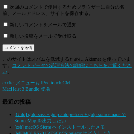
次回のコメントで使用するためブラウザーに自分の名
前、メールアドレス、サイトを保存する。
新しいコメントをメールで通知
新しい投稿をメールで受け取る
このサイトはスパムを低減するために Akismet を使っていま
す。
コメントデータの処理方法の詳細はこちらをご覧くださ
い
。
excite, メニューも iPod touch CM
MacHeist 3 Bundle 登場
最近の投稿
[Gulp] gulp-sass + gulp-autoprefixer + gulp-sourcemaps で
SourceMap を出力したい
[zsh] macOS Sierra へインストールしたメモ
[MEMO] ES2015(ES6)でSingletonはどうしよう