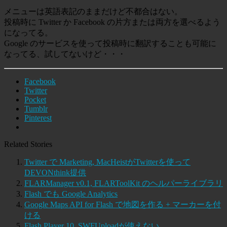
メニューは英語表記のままだけど不都合はない。
投稿時に Twitter か Facebook の片方または両方を選べるよう
になってる。
Google のサービスを使って投稿時に翻訳することも可能に
なってる、試してないけど・・・
Facebook
Twitter
Pocket
Tumblr
Pinterest
Related Stories
Twitter で Marketing, MacHeistがTwitterを使って
DEVONthink提供
FLARManager v0.1, FLARToolKit のヘルパーライブラリ
Flash でも Google Analytics
Google Maps API for Flash で地図を作る + マーカーを付
ける
Flash Player 10, SWFUploadが使えない