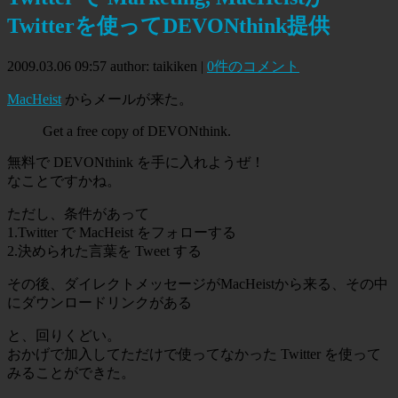
Twitterを使ってDEVONthink提供
2009.03.06 09:57
author: taikiken
|
0件のコメント
MacHeist
からメールが来た。
Get a free copy of DEVONthink.
無料で DEVONthink を手に入れようぜ！
なことですかね。
ただし、条件があって
1.Twitter で MacHeist をフォローする
2.決められた言葉を Tweet する
その後、ダイレクトメッセージがMacHeistから来る、その中
にダウンロードリンクがある
と、回りくどい。
おかげで加入してただけで使ってなかった Twitter を使って
みることができた。