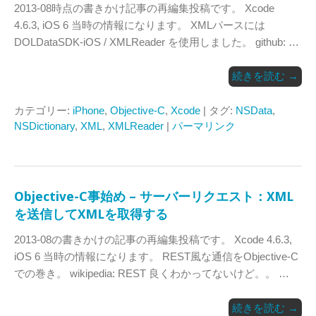
2013-08時点の書きかけ記事の再編集投稿です。 Xcode
4.6.3, iOS 6 当時の情報になります。 XMLパースには
DOLDataSDK-iOS / XMLReader を使用しました。 github: …
続きを読む
→
カテゴリー:
iPhone
,
Objective-C
,
Xcode
| タグ:
NSData
,
NSDictionary
,
XML
,
XMLReader
|
パーマリンク
Objective-C事始め – サーバーリクエスト：XML
を送信してXMLを取得する
2013-08の書きかけの記事の再編集投稿です。 Xcode 4.6.3,
iOS 6 当時の情報になります。 REST風な通信をObjective-C
での巻き。 wikipedia: REST 良くわかってないけど。。 …
続きを読む
→