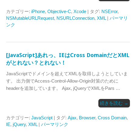
カテゴリー:
iPhone
,
Objective-C
,
Xcode
| タグ:
NSError
,
NSMutableURLRequest
,
NSURLConnection
,
XML
|
パーマリ
ンク
[JavaScript]あれっ、IEはCross DomainだとXML
がとれない？とれない！
JavaScriptでドメインを超えてXMLを取得しようとしていま
す。 出力側でAccess-Control-Allow-Origin対策のために
headerを追加しています。 Ajax, jQueryでXMLをPars …
続きを読む
→
カテゴリー:
JavaScript
| タグ:
Ajax
,
Browser
,
Cross Domain
,
IE
,
jQuery
,
XML
|
パーマリンク