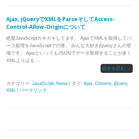
Ajax, jQueryでXMLをParseそしてAccess-
Control-Allow-Originについて
絶賛JavaScriptカキカキしてます。 AjaxでXMLを取得してパ
ース処理をJavaScriptでの巻。 みんな大好きjQueryさんの登
場です。 AjaxといってもJSONでデータ取得することが多く
XMLよりはる …
続きを読む
→
カテゴリー:
JavaScript
,
News
| タグ:
Ajax
,
Chrome
,
jQuery
,
XML
|
パーマリンク