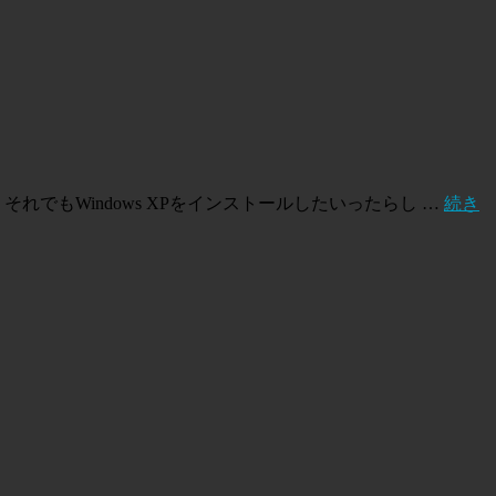
ました。 それでもWindows XPをインストールしたいったらし …
続き