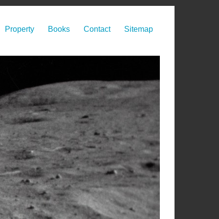
Property
Books
Contact
Sitemap