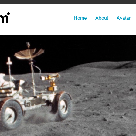
Home
About
Avatar