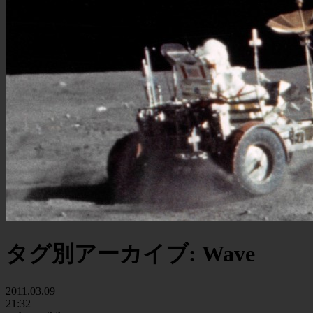
タグ別アーカイブ:
Wave
2011.03.09
21:32