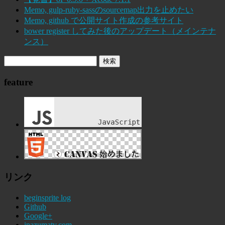
Memo, gulp-ruby-sassのsourcemap出力を止めたい
Memo, github で公開サイト作成の参考サイト
bower register してみた後のアップデート（メインテナ
ンス）
feature
リンク
beginsprite log
Github
Google+
inazumatv.com