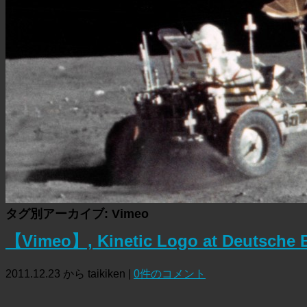
タグ別アーカイブ:
Vimeo
【Vimeo】, Kinetic Logo at Deutsche 
2011.12.23 から taikiken |
0件のコメント