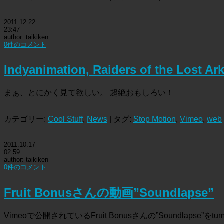
2011.12.22
23:47
author: taikiken
0件のコメント
Indyanimation, Raiders of the 
まぁ、とにかく見て欲しい。 超絶おもしろい！
カテゴリー:
Cool Stuff
,
News
| タグ:
Stop Motion
,
Vimeo
,
web
2011.10.17
02:59
author: taikiken
0件のコメント
Fruit Bonusさんの動画”Soundlapse”
Vimeoで公開されているFruit Bonusさんの”Soundlapse