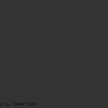
 tumblr : Soun …