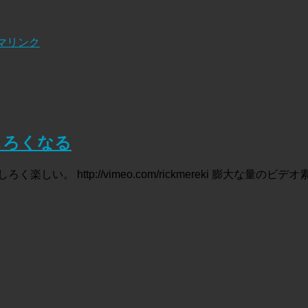
マリンク
しろくなる
もしろく楽しい。 http://vimeo.com/rickmereki 