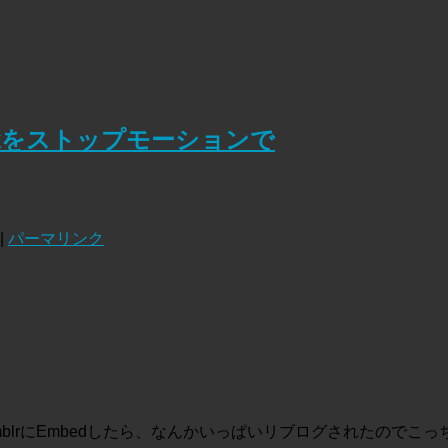
Lost Arkをストップモーションで
|
パーマリンク
”をtumblrにEmbedしたら、なんかいっぱいリブログされたのでこっちにも…