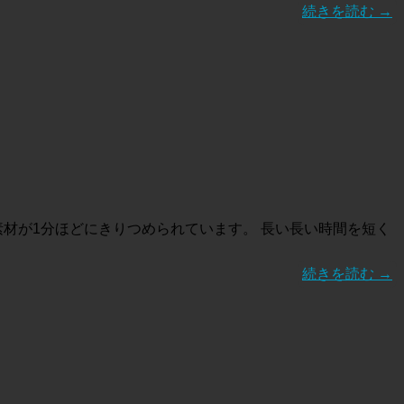
続きを読む
→
膨大な量のビデオ素材が1分ほどにきりつめられています。 長い長い時間を短く
続きを読む
→