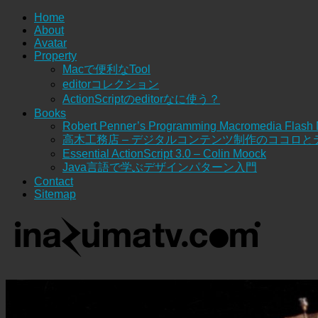
Home
About
Avatar
Property
Macで便利なTool
editorコレクション
ActionScriptのeditorなに使う？
Books
Robert Penner’s Programming Macromedia Flash
高木工務店 – デジタルコンテンツ制作のココロと
Essential ActionScript 3.0 – Colin Moock
Java言語で学ぶデザインパターン入門
Contact
Sitemap