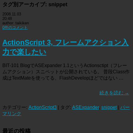
タグ別アーカイブ:
snippet
2008.11.03
20:48
author: taikiken
0件のコメント
ActionScript 3, フレームアクション入
力で楽したい
BIT-101 BlogでASExpander 1.1というActionsctipt（フレー
ムアクション）スニペットが公開されている。 普段Class作
成はTextMateを使ってる、FlashDevelopほどではない …
続きを読む
→
カテゴリー:
ActionScript3
| タグ:
ASExpander
,
snippet
|
パー
マリンク
最近の投稿