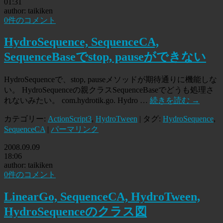
01:31
author: taikiken
0件のコメント
HydroSequence, SequenceCA,
SequenceBaseでstop, pauseができない
HydroSequenceで、stop, pauseメソッドが期待通りに機能しな
い。 HydroSequenceの親クラスSequenceBaseでどうも処理さ
れないみたい。 com.hydrotik.go. Hydro …
続きを読む
→
カテゴリー:
ActionScript3
,
HydroTween
| タグ:
HydroSequence
,
SequenceCA
|
パーマリンク
2008.09.09
18:06
author: taikiken
0件のコメント
LinearGo, SequenceCA, HydroTween,
HydroSequenceのクラス図