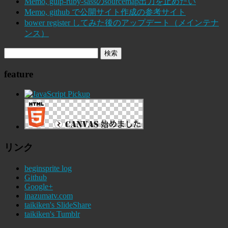
Memo, gulp-ruby-sassのsourcemap出力を止めたい
Memo, github で公開サイト作成の参考サイト
bower register してみた後のアップデート（メインテナ
ンス）
feature
リンク
beginsprite log
Github
Google+
inazumatv.com
taikiken's SlideShare
taikiken's Tumblr