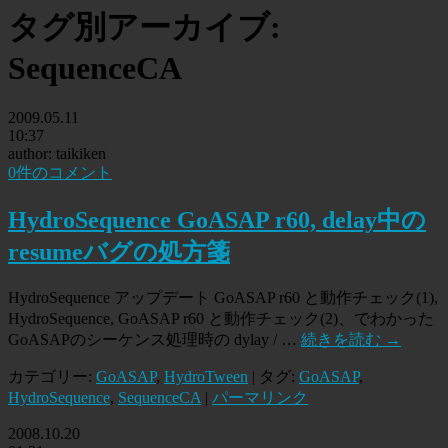
タグ別アーカイブ:
SequenceCA
2009.05.11
10:37
author: taikiken
0件のコメント
HydroSequence GoASAP r60, delay中の
resumeバグの処方箋
HydroSequence アップデート GoASAP r60 と動作チェック(1),
HydroSequence, GoASAP r60 と動作チェック(2)、でわかった
GoASAPのシーケンス処理時の dylay / …
続きを読む
→
カテゴリー:
GoASAP
,
HydroTween
| タグ:
GoASAP
,
HydroSequence
,
SequenceCA
|
パーマリンク
2008.10.20