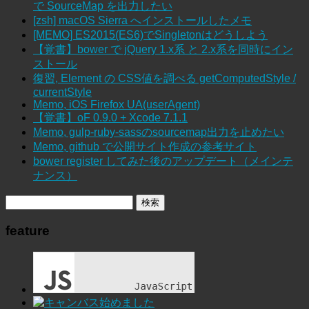
で SourceMap を出力したい
[zsh] macOS Sierra へインストールしたメモ
[MEMO] ES2015(ES6)でSingletonはどうしよう
【覚書】bower で jQuery 1.x系 と 2.x系を同時にイン
ストール
復習, Element の CSS値を調べる getComputedStyle /
currentStyle
Memo, iOS Firefox UA(userAgent)
【覚書】oF 0.9.0 + Xcode 7.1.1
Memo, gulp-ruby-sassのsourcemap出力を止めたい
Memo, github で公開サイト作成の参考サイト
bower register してみた後のアップデート（メインテ
ナンス）
feature