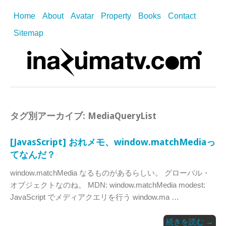
Home
About
Avatar
Property
Books
Contact
Sitemap
タグ別アーカイブ:
MediaQueryList
[JavasScript] おれメモ、window.matchMediaっ
てなんだ？
window.matchMedia なるものがあるらしい。 グローバル・
オブジェクトなのね。 MDN: window.matchMedia modest:
JavaScript でメディアクエリを行う window.ma …
続きを読む
→