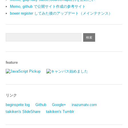
Memo, github で公開サイト作成の参考サイト
bower register してみた後のアップデート（メインテナンス）
feature
リンク
beginsprite log
Github
Google+
inazumatv.com
taikiken's SlideShare
taikiken's Tumblr