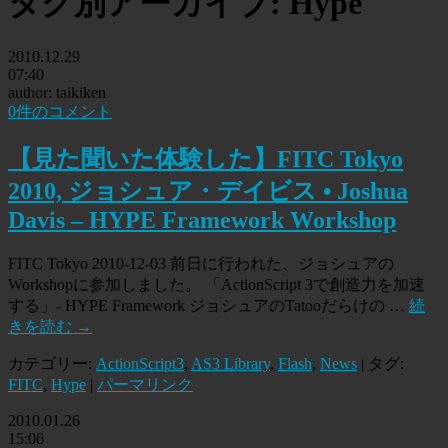
タグ別アーカイブ:
Hype
2010.12.29
07:40
author: taikiken
0件のコメント
【見た聞いた体験した】FITC Tokyo
2010, ジョシュア・デイビス • Joshua
Davis – HYPE Framework Workshop
FITC Tokyo 2010-12-03 前日に行われた、ジョシュアの
Workshopに参加しました。 「ActionScript 3で創造力を加速
する」- HYPE Framework ジョシュアのTatooだらけの …
続
きを読む
→
カテゴリー:
ActionScript3
,
AS3 Library
,
Flash
,
News
| タグ:
FITC
,
Hype
|
パーマリンク
2010.01.26
15:06