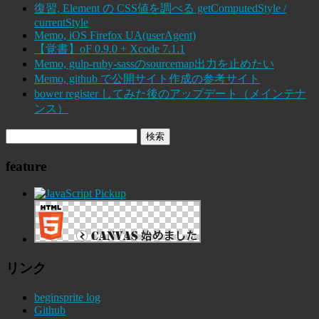
復習, Element の CSS値を調べる getComputedStyle /
currentStyle
Memo, iOS Firefox UA(userAgent)
【覚書】oF 0.9.0 + Xcode 7.1.1
Memo, gulp-ruby-sassのsourcemap出力を止めたい
Memo, github で公開サイト作成の参考サイト
bower register してみた後のアップデート（メインテナ
ンス）
feature
リンク
beginsprite log
Github