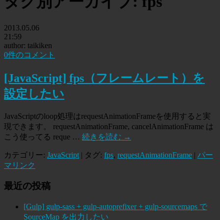
タグ別アーカイブ:
fps
2013.05.06
21:59
author: taikiken
0件のコメント
[JavaScript] fps（フレームレート）を
設定したい
JavaScriptのloop処理はrequestAnimationFrameを使用すると実
現できます。 requestAnimationFrame, cancelAnimationFrame は
こう使ってる reque …
続きを読む
→
カテゴリー:
JavaScript
| タグ:
fps
,
requestAnimationFrame
|
パー
マリンク
最近の投稿
[Gulp] gulp-sass + gulp-autoprefixer + gulp-sourcemaps で
SourceMap を出力したい