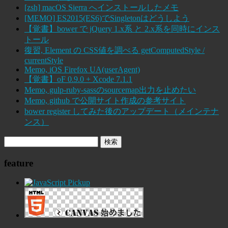
[zsh] macOS Sierra へインストールしたメモ
[MEMO] ES2015(ES6)でSingletonはどうしよう
【覚書】bower で jQuery 1.x系 と 2.x系を同時にインス
トール
復習, Element の CSS値を調べる getComputedStyle /
currentStyle
Memo, iOS Firefox UA(userAgent)
【覚書】oF 0.9.0 + Xcode 7.1.1
Memo, gulp-ruby-sassのsourcemap出力を止めたい
Memo, github で公開サイト作成の参考サイト
bower register してみた後のアップデート（メインテナ
ンス）
feature