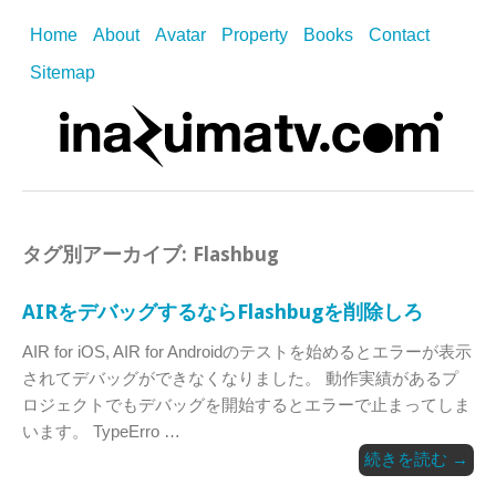
Home
About
Avatar
Property
Books
Contact
Sitemap
タグ別アーカイブ:
Flashbug
AIRをデバッグするならFlashbugを削除しろ
AIR for iOS, AIR for Androidのテストを始めるとエラーが表示
されてデバッグができなくなりました。 動作実績があるプ
ロジェクトでもデバッグを開始するとエラーで止まってしま
います。 TypeErro …
続きを読む
→