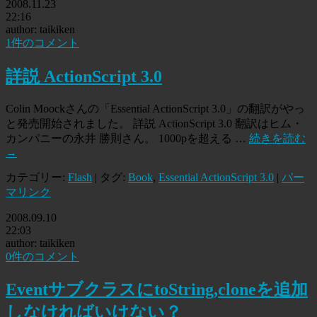
2008.11.23
22:16
author: taikiken
1件のコメント
詳説 ActionScript 3.0
Colin Moockさんの「Essential ActionScript 3.0」の翻訳がやっ
と発売開始されました。 詳説 ActionScript 3.0 翻訳はヒム・
カンパニーの永井 勝則さん。 1000pを超える …
続きを読む
→
カテゴリー:
Flash
| タグ:
Book
,
Essential ActionScript 3.0
|
パー
マリンク
2008.09.10
22:03
author: taikiken
0件のコメント
EventサブクラスにtoString,cloneを追加
しなければいけない？