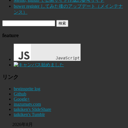
Memo, github で公開サイト作成の参考サイト
bower register してみた後のアップデート（メインテナ
ンス）
feature
リンク
beginsprite log
Github
Google+
inazumatv.com
taikiken's SlideShare
taikiken's Tumblr
2026年8月