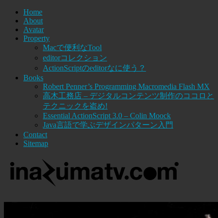
Home
About
Avatar
Property
Macで便利なTool
editorコレクション
ActionScriptのeditorなに使う？
Books
Robert Penner’s Programming Macromedia Flash MX
高木工務店 – デジタルコンテンツ制作のココロと
テクニックを盗め!
Essential ActionScript 3.0 – Colin Moock
Java言語で学ぶデザインパターン入門
Contact
Sitemap