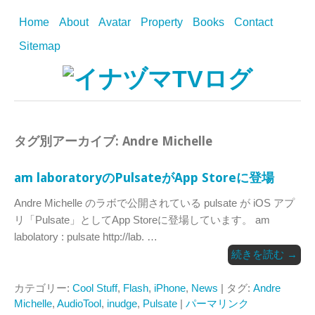
Home
About
Avatar
Property
Books
Contact
Sitemap
タグ別アーカイブ:
Andre Michelle
am laboratoryのPulsateがApp Storeに登場
Andre Michelle のラボで公開されている pulsate が iOS アプ
リ「Pulsate」としてApp Storeに登場しています。 am
labolatory : pulsate http://lab. …
続きを読む
→
カテゴリー:
Cool Stuff
,
Flash
,
iPhone
,
News
| タグ:
Andre
Michelle
,
AudioTool
,
inudge
,
Pulsate
|
パーマリンク