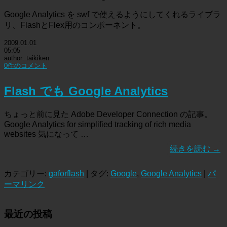
Google Analytics を swf で使えるようにしてくれるライブラ
リ、FlashとFlex用のコンポーネント。
2009.01.01
05:05
author: taikiken
0件のコメント
Flash でも Google Analytics
ちょっと前に見た Adobe Developer Connection の記事。
Google Analytics for simplified tracking of rich media
websites 気になって …
続きを読む
→
カテゴリー:
gaforflash
| タグ:
Google
,
Google Analytics
|
パ
ーマリンク
最近の投稿