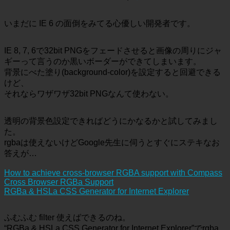
いまだに IE 6 の面倒をみてる心優しい開発者です。
IE 8, 7, 6で32bit PNGをフェードさせると画像の周りにジャ
ギーって言うのか黒いボーダーができてしまいます。
背景にべた塗り(background-color)を設定すると回避できる
けど、
それならワザワザ32bit PNGなんて使わない。
透明の背景色設定できればどうにかなるかと試してみまし
た。
rgbaは使えないけどGoogle先生に伺うとすぐにステキなお
答えが…
How to achieve cross-browser RGBA support with Compass
Cross Browser RGBa Support
RGBa & HSLa CSS Generator for Internet Explorer
ふむふむ filter 使えばできるのね。
“RGBa & HSLa CSS Generator for Internet Explorer”でrgba