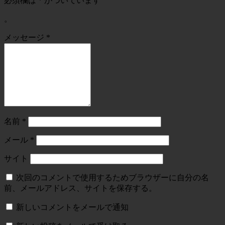
必須欄は
*
がついています
。
メッセージ
*
名前
*
メール
*
サイト
次回のコメントで使用するためブラウザーに自分の名
前、メールアドレス、サイトを保存する。
新しいコメントをメールで通知