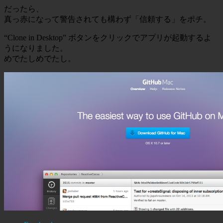
だったら、
真っ赤になって警告されても構わず「信頼する」をポチ。
“Clone in Desktop” ボタンをクリックでアプリが起動するよ
うになりました。
めでたしめでたし。