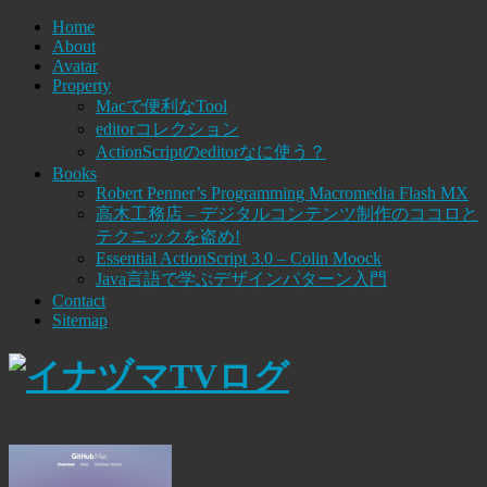
Home
About
Avatar
Property
Macで便利なTool
editorコレクション
ActionScriptのeditorなに使う？
Books
Robert Penner’s Programming Macromedia Flash MX
高木工務店 – デジタルコンテンツ制作のココロと
テクニックを盗め!
Essential ActionScript 3.0 – Colin Moock
Java言語で学ぶデザインパターン入門
Contact
Sitemap