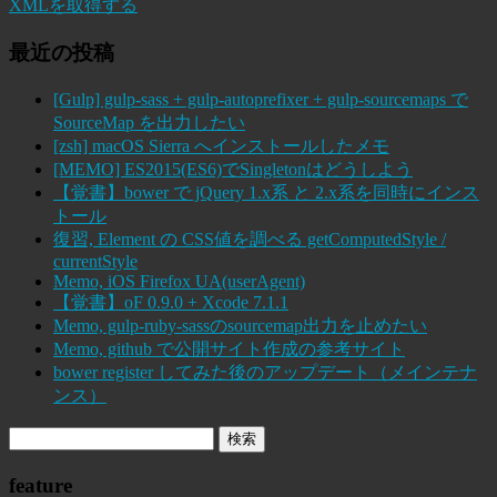
XMLを取得する
最近の投稿
[Gulp] gulp-sass + gulp-autoprefixer + gulp-sourcemaps で
SourceMap を出力したい
[zsh] macOS Sierra へインストールしたメモ
[MEMO] ES2015(ES6)でSingletonはどうしよう
【覚書】bower で jQuery 1.x系 と 2.x系を同時にインス
トール
復習, Element の CSS値を調べる getComputedStyle /
currentStyle
Memo, iOS Firefox UA(userAgent)
【覚書】oF 0.9.0 + Xcode 7.1.1
Memo, gulp-ruby-sassのsourcemap出力を止めたい
Memo, github で公開サイト作成の参考サイト
bower register してみた後のアップデート（メインテナ
ンス）
feature