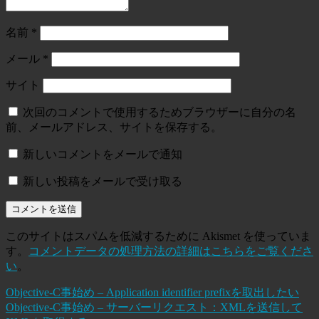
名前
*
メール
*
サイト
次回のコメントで使用するためブラウザーに自分の名
前、メールアドレス、サイトを保存する。
新しいコメントをメールで通知
新しい投稿をメールで受け取る
このサイトはスパムを低減するために Akismet を使っていま
す。
コメントデータの処理方法の詳細はこちらをご覧くださ
い
。
Objective-C事始め – Application identifier prefixを取出したい
Objective-C事始め – サーバーリクエスト：XMLを送信して