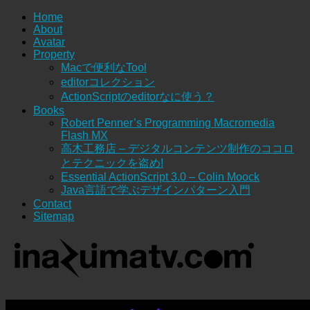
Home
About
Avatar
Property
Macで便利なTool
editorコレクション
ActionScriptのeditorなに使う？
Books
Robert Penner’s Programming Macromedia
Flash MX
高木工務店 – デジタルコンテンツ制作のココロ
とテクニックを盗め!
Essential ActionScript 3.0 – Colin Moock
Java言語で学ぶデザインパターン入門
Contact
Sitemap