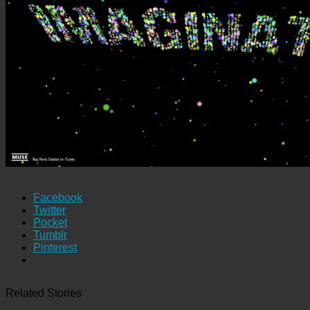
Facebook
Twitter
Pocket
Tumblr
Pinterest
Related Stories