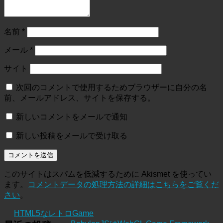
名前
*
メール
*
サイト
次回のコメントで使用するためブラウザーに自分の名
前、メールアドレス、サイトを保存する。
新しいコメントをメールで通知
新しい投稿をメールで受け取る
このサイトはスパムを低減するために Akismet を使ってい
ます。
コメントデータの処理方法の詳細はこちらをご覧くだ
さい
。
HTML5なレトロGame