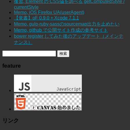
復習, Element の CSS値を調べる getComputedStyle /
currentStyle
Memo, iOS Firefox UA(userAgent)
【覚書】oF 0.9.0 + Xcode 7.1.1
Memo, gulp-ruby-sassのsourcemap出力を止めたい
Memo, github で公開サイト作成の参考サイト
bower register してみた後のアップデート（メインテ
ナンス）
feature
リンク