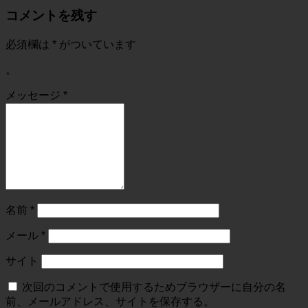
コメントを残す
必須欄は
*
がついています
。
メッセージ
*
名前
*
メール
*
サイト
次回のコメントで使用するためブラウザーに自分の名
前、メールアドレス、サイトを保存する。