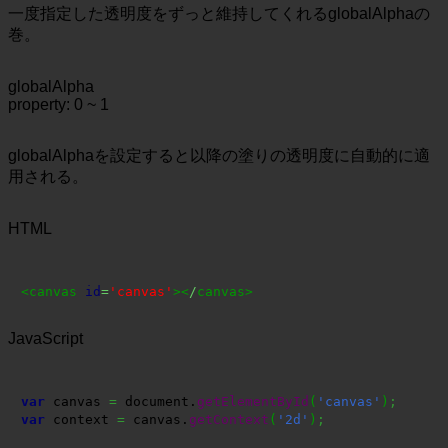
一度指定した透明度をずっと維持してくれるglobalAlphaの
巻。
globalAlpha
property: 0 ~ 1
globalAlphaを設定すると以降の塗りの透明度に自動的に適
用される。
HTML
<canvas 
id
=
'canvas'
><
/
canvas>
JavaScript
var
 canvas 
=
 document.
getElementById
(
'canvas'
)
;
var
 context 
=
 canvas.
getContext
(
'2d'
)
;