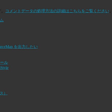
す。
コメントデータの処理方法の詳細はこちらをご覧ください
ーム
ps で SourceMap を出力したい
トール
Style
ンス）