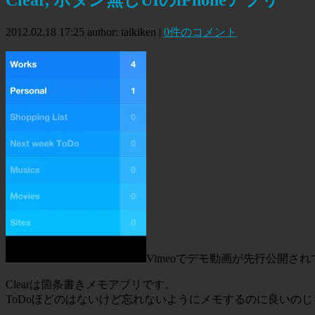
2012.02.18 17:25
author: taikiken
|
0件のコメント
Vimeoでデモ動画が先行公開されて
Clearは箇条書きメモアプリです。
ToDoほどのはないけど忘れないようにメモするのに良いの