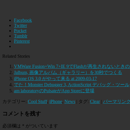
Facebook
Twitter
Pocket
Tumblr
Pinterest
Related Stories
VMWare Fusion+Win 7+IE 9でFlashが再生されないと
Jalbum, 画像アルバム（ギャラリー）を30秒でつくる
iPhone OS 3.0 がやって来る at 2009-03-17
でた！Monster Debugger 3, ActionScript デバッグ・ツール
am laboratoryのPulsateがApp Storeに登場
カテゴリー:
Cool Stuff
,
iPhone
,
News
| タグ:
Clear
|
パーマリン
コメントを残す
必須欄は
*
がついています