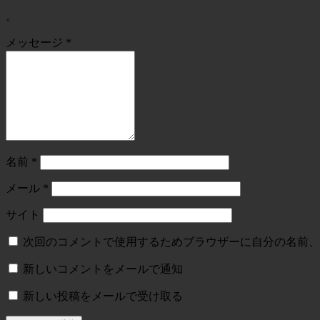
。
メッセージ
*
名前
*
メール
*
サイト
次回のコメントで使用するためブラウザーに自分の名前、
新しいコメントをメールで通知
新しい投稿をメールで受け取る