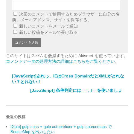
次回のコメントで使用するためブラウザーに自分の名
前、メールアドレス、サイトを保存する。
新しいコメントをメールで通知
新しい投稿をメールで受け取る
このサイトはスパムを低減するために Akismet を使っています。
コメントデータの処理方法の詳細はこちらをご覧ください
。
[JavaScript]あれっ、IEはCross DomainだとXMLがとれな
い？とれない！
[JavaScript] 条件判定には===, !==を使いましょ
最近の投稿
[Gulp] gulp-sass + gulp-autoprefixer + gulp-sourcemaps で
SourceMap を出力したい