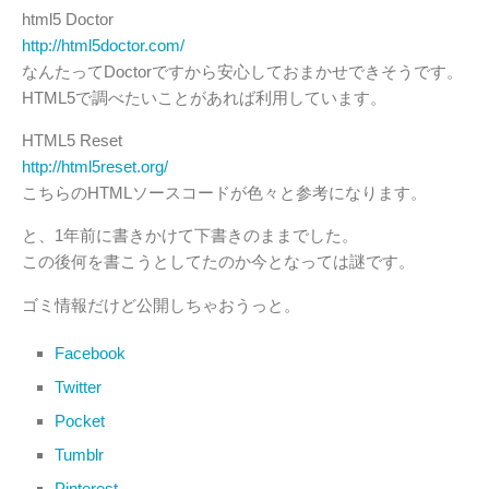
html5 Doctor
http://html5doctor.com/
なんたってDoctorですから安心しておまかせできそうです。
HTML5で調べたいことがあれば利用しています。
HTML5 Reset
http://html5reset.org/
こちらのHTMLソースコードが色々と参考になります。
と、1年前に書きかけて下書きのままでした。
この後何を書こうとしてたのか今となっては謎です。
ゴミ情報だけど公開しちゃおうっと。
Facebook
Twitter
Pocket
Tumblr
Pinterest