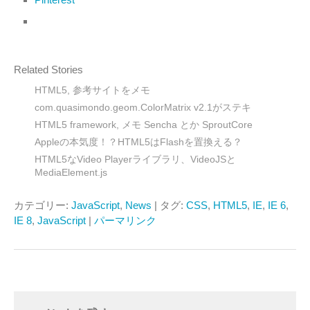
Related Stories
HTML5, 参考サイトをメモ
com.quasimondo.geom.ColorMatrix v2.1がステキ
HTML5 framework, メモ Sencha とか SproutCore
Appleの本気度！？HTML5はFlashを置換える？
HTML5なVideo Playerライブラリ、VideoJSと
MediaElement.js
カテゴリー:
JavaScript
,
News
| タグ:
CSS
,
HTML5
,
IE
,
IE 6
,
IE 8
,
JavaScript
|
パーマリンク