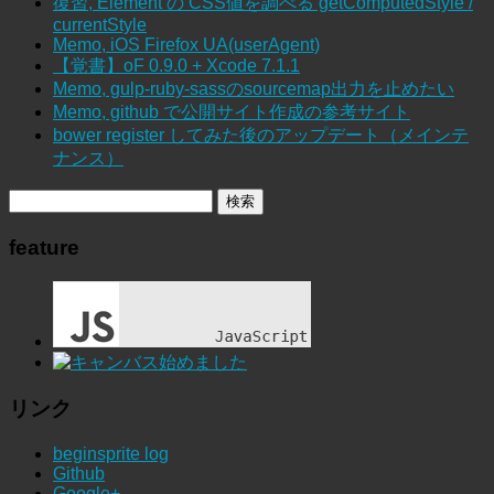
復習, Element の CSS値を調べる getComputedStyle /
currentStyle
Memo, iOS Firefox UA(userAgent)
【覚書】oF 0.9.0 + Xcode 7.1.1
Memo, gulp-ruby-sassのsourcemap出力を止めたい
Memo, github で公開サイト作成の参考サイト
bower register してみた後のアップデート（メインテ
ナンス）
feature
リンク
beginsprite log
Github
Google+