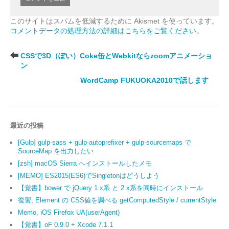
このサイトはスパムを低減するために Akismet を使っています。
コメントデータの処理方法の詳細はこちらをご覧ください
。
CSSで3D（ぽい）Coke缶とWebkitならzoomアニメーショ
ン
WordCamp FUKUOKA2010で話します
最近の投稿
[Gulp] gulp-sass + gulp-autoprefixer + gulp-sourcemaps で
SourceMap を出力したい
[zsh] macOS Sierra へインストールしたメモ
[MEMO] ES2015(ES6)でSingletonはどうしよう
【覚書】bower で jQuery 1.x系 と 2.x系を同時にインストール
復習, Element の CSS値を調べる getComputedStyle / currentStyle
Memo, iOS Firefox UA(userAgent)
【覚書】oF 0.9.0 + Xcode 7.1.1