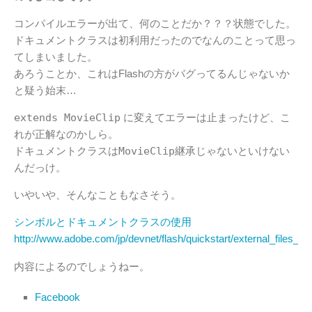
コンパイルエラーが出て、何のことだか？？？状態でした。
ドキュメントクラスは初利用だったのでなんのことって思っ
てしまいました。
あろうことか、これはFlashの方がバグってるんじゃないか
と疑う始末…
extends MovieClip
に変えてエラーは止まったけど、こ
れが正解なのかしら。
ドキュメントクラスは
MovieClip
継承じゃないといけない
んだっけ。
いやいや、そんなこともなさそう。
シンボルとドキュメントクラスの使用
http://www.adobe.com/jp/devnet/flash/quickstart/external_files_as
内容によるのでしょうねー。
Facebook