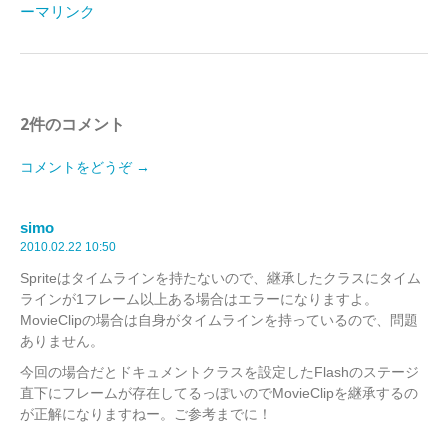
ーマリンク
2件のコメント
コメントをどうぞ →
simo
2010.02.22 10:50
Spriteはタイムラインを持たないので、継承したクラスにタイム
ラインが1フレーム以上ある場合はエラーになりますよ。
MovieClipの場合は自身がタイムラインを持っているので、問題
ありません。
今回の場合だとドキュメントクラスを設定したFlashのステージ
直下にフレームが存在してるっぽいのでMovieClipを継承するの
が正解になりますねー。ご参考までに！