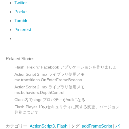
Twitter
Pocket
Tumblr
Pinterest
Related Stories
Flash, Flex で Facebook アプリケーションを作りましょ
ActionScript 2, mx ライブラリ使用メモ
mx.transitions.OnEnterFrameBeacon
ActionScript 2, mx ライブラリ使用メモ
mx.behaviors.DepthControl
Class内でstageプロパティがnullになる
Flash Player 10のセキュリティに関する変更、バージョン
判別について
カテゴリー:
ActionScript3
,
Flash
| タグ:
addFrameScript
|
パ