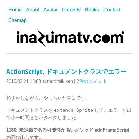
Home
About
Avatar
Property
Books
Contact
Sitemap
ActionScript, ドキュメントクラスでエラー
2010.02.21 15:03
author: taikiken
|
2件のコメント
恥ずかしながら、やっちゃた告白です。
ドキュメントクラスを
extends Sprite
して、エラーが出
て小一時間ほどバタバタしました。
1180: 未定義である可能性が高いメソッド addFrameScript
の呼び出しです。