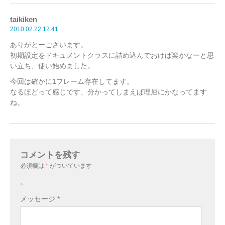
taikiken
2010.02.22 12:41
ありがとーございます。
初期設定をドキュメントクラスに詰め込んでおけば楽かなーと思
い立ち、使い始めました。
今回は確かに1フレーム存在してます。
なるほどって感じです、分かってしまえば理屈にかなってます
ね。
コメントを残す
必須欄は
*
がついています
。
メッセージ
*