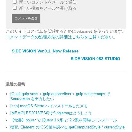
新しいコメントをメールで通知
新しい投稿をメールで受け取る
このサイトはスパムを低減するために Akismet を使っています。
コメントデータの処理方法の詳細はこちらをご覧ください
。
SIDE VISION Ver.0.1, Now Release
SIDE VISION 082 STUDIO
最近の投稿
[Gulp] gulp-sass + gulp-autoprefixer + gulp-sourcemaps で
SourceMap を出力したい
[zsh] macOS Sierra へインストールしたメモ
[MEMO] ES2015(ES6)でSingletonはどうしよう
【覚書】bower で jQuery 1.x系 と 2.x系を同時にインストール
復習, Element の CSS値を調べる getComputedStyle / currentStyle