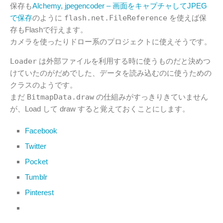
保存も
Alchemy, jpegencoder – 画面をキャプチャしてJPEG
で保存
のように
flash.net.FileReference
を使えば保
存もFlashで行えます。
カメラを使ったりドロー系のプロジェクトに使えそうです。
Loader
は外部ファイルを利用する時に使うものだと決めつ
けていたのがだめでした、データを読み込むのに使うための
クラスのようです。
まだ
BitmapData.draw
の仕組みがすっきりきていません
が、Load して draw すると覚えておくことにします。
Facebook
Twitter
Pocket
Tumblr
Pinterest