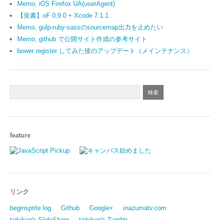
Memo, iOS Firefox UA(userAgent)
【覚書】oF 0.9.0 + Xcode 7.1.1
Memo, gulp-ruby-sassのsourcemap出力を止めたい
Memo, github で公開サイト作成の参考サイト
bower register してみた後のアップデート（メインテナンス）
feature
リンク
beginsprite log
Github
Google+
inazumatv.com
taikiken's SlideShare
taikiken's Tumblr