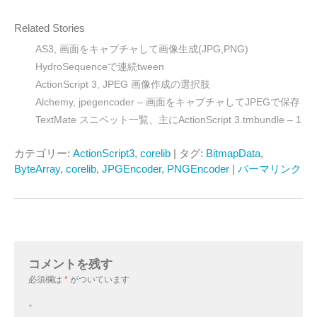
Related Stories
AS3, 画面をキャプチャして画像生成(JPG,PNG)
HydroSequenceで連続tween
ActionScript 3, JPEG 画像作成の選択肢
Alchemy, jpegencoder – 画面をキャプチャしてJPEGで保存
TextMate スニペット一覧、主にActionScript 3.tmbundle – 1
カテゴリー:
ActionScript3
,
corelib
| タグ:
BitmapData
,
ByteArray
,
corelib
,
JPGEncoder
,
PNGEncoder
|
パーマリンク
コメントを残す
必須欄は
*
がついています
。