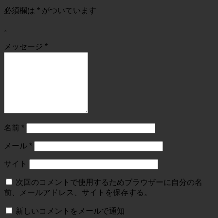
必須欄は
*
がついています
。
メッセージ
*
名前
*
メール
*
サイト
次回のコメントで使用するためブラウザーに自分の名
前、メールアドレス、サイトを保存する。
新しいコメントをメールで通知