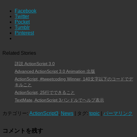
Facebook
Twitter
Pocket
Tumblr
Pinterest
Related Stories
詳説 ActionScript 3.0
Advanced ActionScript 3.0 Animation 出版
ActionScript, #tweetcoding Winner, 140文字以下のコードでデ
キルこと
ActionScript, 25行でできること
TextMate, ActionScript 3バンドルでヘルプ表示
カテゴリー:
ActionScript3
,
News
| タグ:
topic
|
パーマリンク
コメントを残す