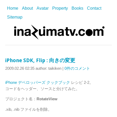
Home
About
Avatar
Property
Books
Contact
Sitemap
iPhone SDK, Flip : 向きの変更
2009.02.26 02:35
author: taikiken
|
0件のコメント
iPhone デベロッパーズ クックブック
レシピ 2-2。
コードをヘッダー、ソースと分けてみた。
プロジェクト名：
RotateView
.xib, .nib ファイルを削除。