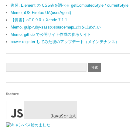
復習, Element の CSS値を調べる getComputedStyle / currentStyle
Memo, iOS Firefox UA(userAgent)
【覚書】oF 0.9.0 + Xcode 7.1.1
Memo, gulp-ruby-sassのsourcemap出力を止めたい
Memo, github で公開サイト作成の参考サイト
bower register してみた後のアップデート（メインテナンス）
feature