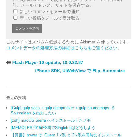
前、メールアドレス、サイトを保存する。
新しいコメントをメールで通知
新しい投稿をメールで受け取る
このサイトはスパムを低減するために Akismet を使っています。
コメントデータの処理方法の詳細はこちらをご覧ください
。
Flash Player 10 update, 10.0.22.87
iPhone SDK, UIWebView で Flip, Autoresize
最近の投稿
[Gulp] gulp-sass + gulp-autoprefixer + gulp-sourcemaps で
SourceMap を出力したい
[zsh] macOS Sierra へインストールしたメモ
[MEMO] ES2015(ES6)でSingletonはどうしよう
【覚書】bower で jQuery 1.x系 と 2.x系を同時にインストール