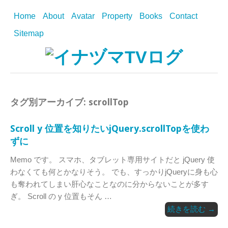
Home
About
Avatar
Property
Books
Contact
Sitemap
タグ別アーカイブ:
scrollTop
Scroll y 位置を知りたいjQuery.scrollTopを使わ
ずに
Memo です。 スマホ、タブレット専用サイトだと jQuery 使
わなくても何とかなりそう。 でも、すっかりjQueryに身も心
も奪われてしまい肝心なことなのに分からないことが多す
ぎ。 Scroll の y 位置もそん …
続きを読む
→