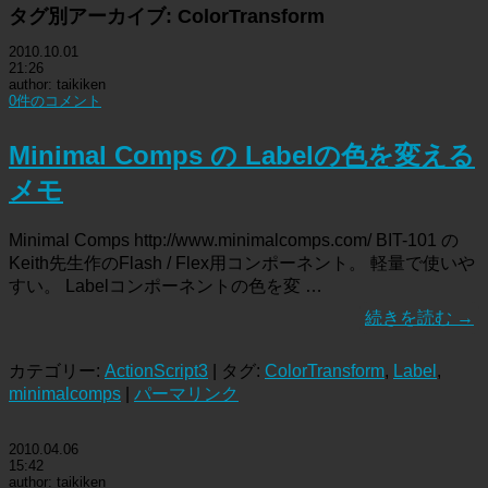
タグ別アーカイブ:
ColorTransform
2010.10.01
21:26
author: taikiken
0件のコメント
Minimal Comps の Labelの色を変える
メモ
Minimal Comps http://www.minimalcomps.com/ BIT-101 の
Keith先生作のFlash / Flex用コンポーネント。 軽量で使いや
すい。 Labelコンポーネントの色を変 …
続きを読む
→
カテゴリー:
ActionScript3
| タグ:
ColorTransform
,
Label
,
minimalcomps
|
パーマリンク
2010.04.06
15:42
author: taikiken