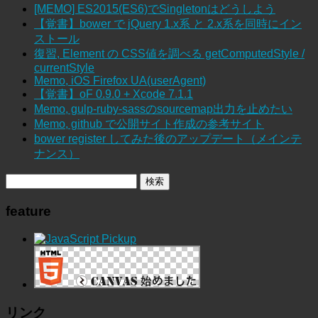
[MEMO] ES2015(ES6)でSingletonはどうしよう
【覚書】bower で jQuery 1.x系 と 2.x系を同時にイン
ストール
復習, Element の CSS値を調べる getComputedStyle /
currentStyle
Memo, iOS Firefox UA(userAgent)
【覚書】oF 0.9.0 + Xcode 7.1.1
Memo, gulp-ruby-sassのsourcemap出力を止めたい
Memo, github で公開サイト作成の参考サイト
bower register してみた後のアップデート（メインテ
ナンス）
feature
リンク