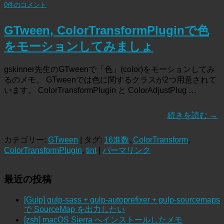
0件のコメント
GTween, ColorTransformPluginで色
をモーションしてみましょ
gskinner先生のGTweenで「色」(color)をモーションしてみ
るのメモ。 GTweenでは色に関するクラスが2つ用意されて
います。 ColorTransformPlugin と ColorAdjustPlug …
続きを読む
→
カテゴリー:
GTween
| タグ:
16進数
,
ColorTransform
,
ColorTransformPlugin
,
tint
|
パーマリンク
最近の投稿
[Gulp] gulp-sass + gulp-autoprefixer + gulp-sourcemaps
で SourceMap を出力したい
[zsh] macOS Sierra へインストールしたメモ