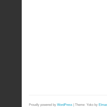
Proudly powered by
WordPress
|
Theme: Yoko by
Elmas